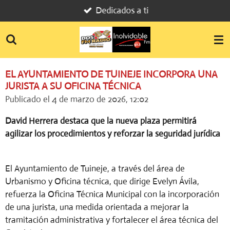
Dedicados a ti
Ir
al
contenido
principal
EL AYUNTAMIENTO DE TUINEJE INCORPORA UNA
JURISTA A SU OFICINA TÉCNICA
Publicado el 4 de marzo de 2026, 12:02
David Herrera destaca que la nueva plaza permitirá
agilizar los procedimientos y reforzar la seguridad jurídica
El Ayuntamiento de Tuineje, a través del área de
Urbanismo y Oficina técnica, que dirige Evelyn Ávila,
refuerza la Oficina Técnica Municipal con la incorporación
de una jurista, una medida orientada a mejorar la
tramitación administrativa y fortalecer el área técnica del