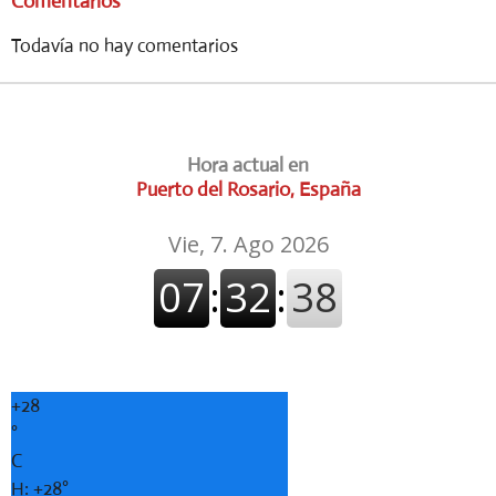
Comentarios
Todavía no hay comentarios
Hora actual en
Puerto del Rosario, España
+
28
°
C
H:
+
28°