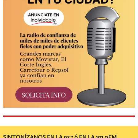
SINTONÍZANOS EN LA 97.7 ó EN LA 101.0FM