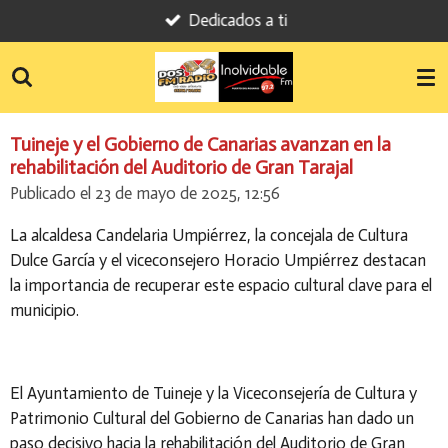
Dedicados a ti
Ir
al
contenido
principal
Tuineje y el Gobierno de Canarias avanzan en la
rehabilitación del Auditorio de Gran Tarajal
Publicado el 23 de mayo de 2025, 12:56
La alcaldesa Candelaria Umpiérrez, la concejala de Cultura
Dulce García y el viceconsejero Horacio Umpiérrez destacan
la importancia de recuperar este espacio cultural clave para el
municipio.
El Ayuntamiento de Tuineje y la Viceconsejería de Cultura y
Patrimonio Cultural del Gobierno de Canarias han dado un
paso decisivo hacia la rehabilitación del Auditorio de Gran