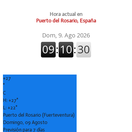
Hora actual en
Puerto del Rosario, España
+
27
°
C
H:
+
27°
L:
+
22°
Puerto del Rosario (Fuerteventura)
Domingo, 09 Agosto
Previsión para 7 días