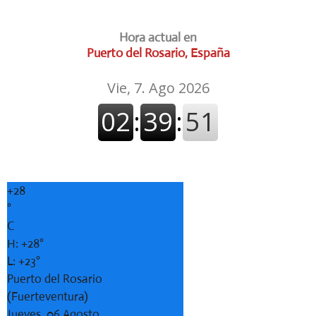
Hora actual en
Puerto del Rosario, España
+
28
°
C
H:
+
28°
L:
+
23°
Puerto del Rosario
(Fuerteventura)
Jueves, 06 Agosto