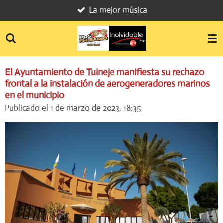
La mejor música
Ir
al
contenido
principal
El Ayuntamiento de Tuineje manifiesta su rechazo
frontal a la instalación de aerogeneradores marinos
en el municipio
Publicado el 1 de marzo de 2023, 18:35