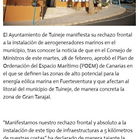
El Ayuntamiento de Tuineje manifiesta su rechazo frontal
a la instalación de aerogeneradores marinos en el
municipio, tras conocer
la noticia de que en el Consejo de
Ministros de este martes, 28 de febrero, aprobó el
Plan de
Ordenaci
ón del Espacio Marí
timo (POEM) de Canarias
en
el que se
define
n las zonas de alto potencial para la
energía eólica marina en Fuerteventura y que afectan al
litoral del municipio de Tuineje, de manera concreta la
zona de Gran Tarajal.
“Manifestamos nuestro rechazo frontal y absoluto a la
instalación de este tipo de infraestructuras a 5 kilómetros
de nuestras costas” ha declarado de manera tajante la