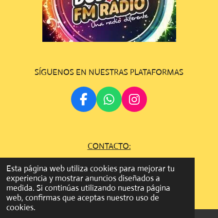
SÍGUENOS EN NUESTRAS PLATAFORMAS
F
W
I
A
H
N
C
A
S
E
T
T
CONTACTO:
B
S
A
O
A
G
gestion.dosfmradio@gmail.com
Esta página web utiliza cookies para mejorar tu
O
P
R
experiencia y mostrar anuncios diseñados a
©
Todos los derechos son reservados
2022 - 2023 DOS FM
K
P
A
medida. Si continúas utilizando nuestra página
RADIO
M
web, confirmas que aceptas nuestro uso de
cookies.