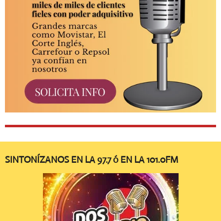
SINTONÍZANOS EN LA 97.7 ó EN LA 101.0FM