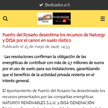
Dedicados a ti
Ir
al
contenido
principal
Puerto del Rosario desestima los recursos de Naturgy
y DISA por el canon en suelo rústico
Publicado el 25 de mayo de 2026, 14:53
·
Las resoluciones confirman la obligación de las
energéticas de contribuir con más de 2,7 millones de euros
por el uso de suelo para sus instalaciones, garantizando
que el beneficio de la actividad privada revierta en el
interés general.
El Ayuntamiento de Puerto del Rosario ha desestimado los
recursos presentados por las compañías energéticas
NATURGY RENOVABLES S.L.U. y DISA GENERACIÓN