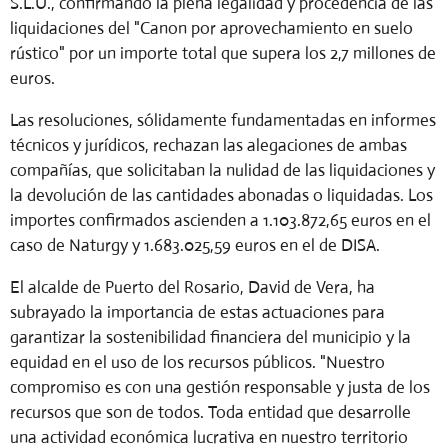
S.L.U., confirmando la plena legalidad y procedencia de las
liquidaciones del "Canon por aprovechamiento en suelo
rústico" por un importe total que supera los 2,7 millones de
euros.
Las resoluciones, sólidamente fundamentadas en informes
técnicos y jurídicos, rechazan las alegaciones de ambas
compañías, que solicitaban la nulidad de las liquidaciones y
la devolución de las cantidades abonadas o liquidadas. Los
importes confirmados ascienden a
1.103.872,65 euros
en el
caso de Naturgy y
1.683.025,59 euros
en el de DISA.
El alcalde de Puerto del Rosario,
David de Vera
, ha
subrayado la importancia de estas actuaciones para
garantizar la sostenibilidad financiera del municipio y la
equidad en el uso de los recursos públicos. "Nuestro
compromiso es con una gestión responsable y justa de los
recursos que son de todos. Toda entidad que desarrolle
una actividad económica lucrativa en nuestro territorio