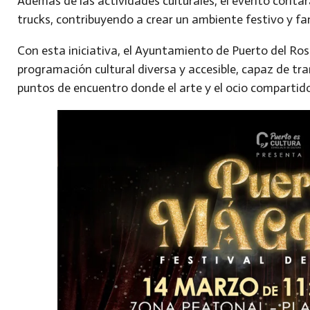
Además de las actividades culturales, el evento conta
trucks
, contribuyendo a crear un ambiente festivo y fa
Con esta iniciativa, el Ayuntamiento de Puerto del Ro
programación cultural diversa y accesible
, capaz de tr
puntos de encuentro donde el arte y el ocio compartido