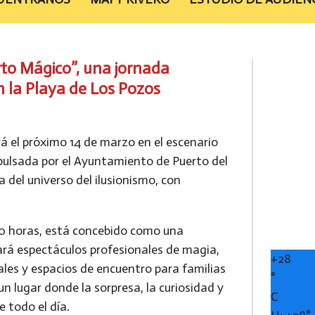
erto Mágico”, una jornada
en la Playa de Los Pozos
rá el próximo
14 de marzo
en el escenario
mpulsada por el Ayuntamiento de Puerto del
 del universo del ilusionismo, con
00 horas
, está concebido como una
ará
espectáculos profesionales de magia,
+
28
uales y espacios de encuentro para familias
°
un lugar donde la sorpresa, la curiosidad y
C
 todo el día.