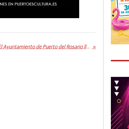
El Ayuntamiento de Puerto del Rosario llega a un consenso para la organización de turnos, garantizando la cobertura del servicio del taxi del municipio
»