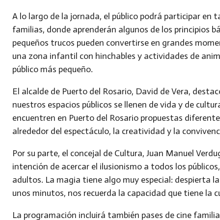
A lo largo de la jornada, el público podrá participar en
t
familias
, donde aprenderán algunos de los principios b
pequeños trucos pueden convertirse en grandes momen
una
zona infantil con hinchables y actividades de ani
público más pequeño.
El alcalde de Puerto del Rosario,
David de Vera
, destac
nuestros espacios públicos se llenen de vida y de cultu
encuentren en Puerto del Rosario propuestas diferentes
alrededor del espectáculo, la creatividad y la convivenc
Por su parte, el concejal de Cultura,
Juan Manuel Verdu
intención de acercar el ilusionismo a todos los público
adultos. La magia tiene algo muy especial: despierta la 
unos minutos, nos recuerda la capacidad que tiene la c
La programación incluirá también
pases de cine famili