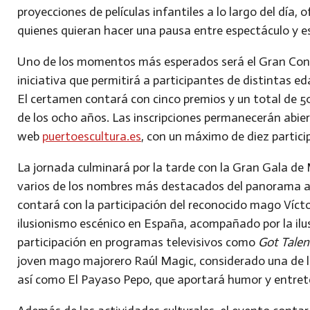
proyecciones de películas infantiles a lo largo del día, 
quienes quieran hacer una pausa entre espectáculo y e
Uno de los momentos más esperados será el
Gran Con
iniciativa que permitirá a participantes de distintas e
El certamen contará con
cinco premios y un total de 5
de los ocho años
. Las inscripciones permanecerán abie
web
puertoescultura.es
, con un máximo de diez partic
La jornada culminará por la tarde con la
Gran Gala de
varios de los nombres más destacados del panorama act
contará con la participación del reconocido mago
Vícto
ilusionismo escénico en España, acompañado por la ilu
participación en programas televisivos como
Got Talen
joven mago majorero
Raúl Magic
, considerado una de l
así como
El Payaso Pepo
, que aportará humor y entret