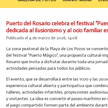
Puerto del Rosario celebra el festival “Pu
dedicada al ilusionismo y al ocio familiar 
Publicado el 4 de marzo de 2026, 14:08
La zona peatonal de la Playa de Los Pozos se converti
del festival
“Puerto Mágico”
, una propuesta cultural i
Rosario que invita a disfrutar durante toda una jornada
actividades pensadas para todos los públicos.
El evento, que se desarrollará entre las
11:00 y las 20:
experiencia cultural abierta y participativa que combin
talleres, actividades infantiles, proyecciones audiovis
y visitantes
. La idea es convertir el paseo marítimo en 
el juego compartido formen parte del ambiente durante