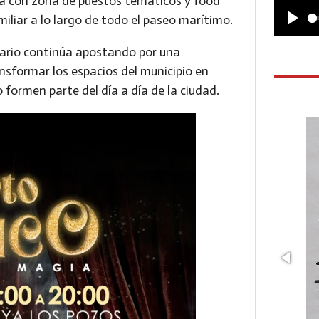
rá con
zona de puestos temáticos y food
miliar a lo largo de todo el paseo marítimo.
P
sario continúa apostando por
una
l
ansformar los espacios del municipio en
a
 formen parte del día a día de la ciudad.
y