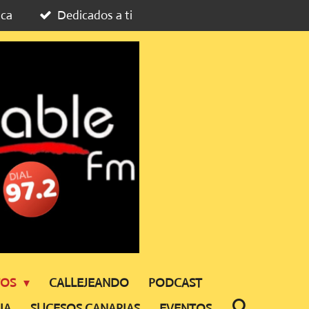
ica
Dedicados a ti
TOS
CALLEJEANDO
PODCAST
IA
SUCESOS CANARIAS
EVENTOS