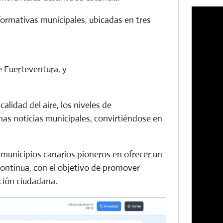
formativas municipales, ubicadas en tres
e Fuerteventura, y
alidad del aire, los niveles de
mas noticias municipales, convirtiéndose en
s municipios canarios pioneros en ofrecer un
continua, con el objetivo de promover
ación ciudadana.