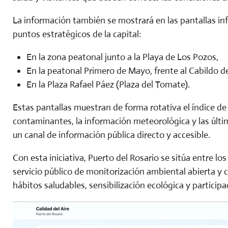
La información también se mostrará en las pantallas in
puntos estratégicos de la capital:
En la zona peatonal junto a la Playa de Los Pozos,
En la peatonal Primero de Mayo, frente al Cabildo d
En la Plaza Rafael Páez (Plaza del Tomate).
Estas pantallas muestran de forma rotativa el índice de c
contaminantes, la información meteorológica y las últi
un canal de información pública directo y accesible.
Con esta iniciativa, Puerto del Rosario se sitúa entre lo
servicio público de monitorización ambiental abierta y 
hábitos saludables, sensibilización ecológica y particip