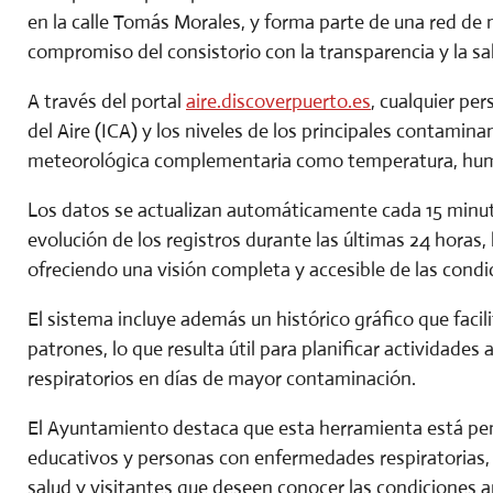
en la calle Tomás Morales, y forma parte de una red de 
compromiso del consistorio con la transparencia y la sa
A través del portal
aire.discoverpuerto.es
, cualquier pe
del Aire (ICA) y los niveles de los principales contami
meteorológica complementaria como temperatura, hume
Los datos se actualizan automáticamente cada 15 minuto
evolución de los registros durante las últimas 24 horas,
ofreciendo una visión completa y accesible de las condi
El sistema incluye además un histórico gráfico que faci
patrones, lo que resulta útil para planificar actividades a
respiratorios en días de mayor contaminación.
El Ayuntamiento destaca que esta herramienta está pen
educativos y personas con enfermedades respiratorias, 
salud y visitantes que deseen conocer las condiciones 