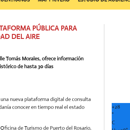
ATAFORMA PÚBLICA PARA
AD DEL AIRE
alle Tomás Morales, ofrece información
istórico de hasta 30 días
una nueva plataforma digital de consulta
+
28
dadanía conocer en tiempo real el estado
°
C
a Oficina de Turismo de Puerto del Rosario,