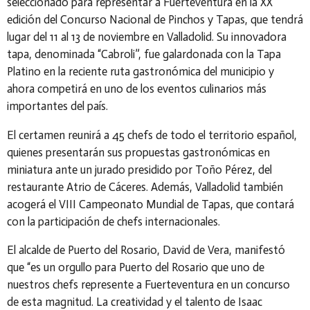
seleccionado para representar a Fuerteventura en la XX
edición del Concurso Nacional de Pinchos y Tapas, que tendrá
lugar del 11 al 13 de noviembre en Valladolid. Su innovadora
tapa, denominada “Cabroli”, fue galardonada con la Tapa
Platino en la reciente ruta gastronómica del municipio y
ahora competirá en uno de los eventos culinarios más
importantes del país.
El certamen reunirá a 45 chefs de todo el territorio español,
quienes presentarán sus propuestas gastronómicas en
miniatura ante un jurado presidido por Toño Pérez, del
restaurante Atrio de Cáceres. Además, Valladolid también
acogerá el VIII Campeonato Mundial de Tapas, que contará
con la participación de chefs internacionales.
El alcalde de Puerto del Rosario, David de Vera, manifestó
que “es un orgullo para Puerto del Rosario que uno de
nuestros chefs represente a Fuerteventura en un concurso
de esta magnitud. La creatividad y el talento de Isaac