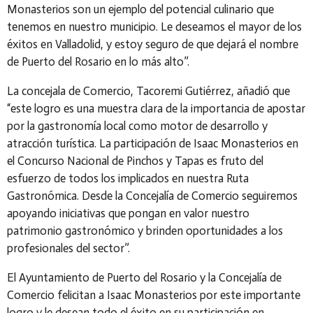
Monasterios son un ejemplo del potencial culinario que
tenemos en nuestro municipio. Le deseamos el mayor de los
éxitos en Valladolid, y estoy seguro de que dejará el nombre
de Puerto del Rosario en lo más alto”.
La concejala de Comercio, Tacoremi Gutiérrez, añadió que
“este
logro es una muestra clara de la importancia de apostar
por la gastronomía local como motor de desarrollo y
atracción turística. La participación de Isaac Monasterios en
el Concurso Nacional de Pinchos y Tapas es fruto del
esfuerzo de todos los implicados en nuestra Ruta
Gastronómica. Desde la Concejalía de Comercio seguiremos
apoyando iniciativas que pongan en valor nuestro
patrimonio gastronómico y brinden oportunidades a los
profesionales del sector”.
El Ayuntamiento de Puerto del Rosario y la Concejalía de
Comercio felicitan a Isaac Monasterios por este importante
logro y le desean todo el éxito en su participación en