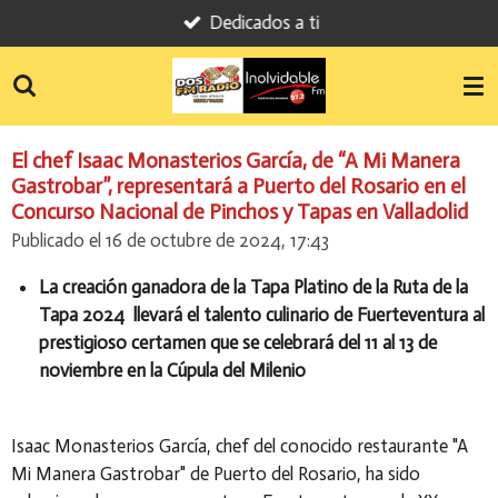
Dedicados a ti
Ir
al
contenido
principal
El chef Isaac Monasterios García, de “A Mi Manera
Gastrobar”, representará a Puerto del Rosario en el
Concurso Nacional de Pinchos y Tapas en Valladolid
Publicado el 16 de octubre de 2024, 17:43
La creación ganadora de la Tapa Platino de la Ruta de la
Tapa 2024
llevará el talento culinario de Fuerteventura al
prestigioso certamen que se celebrará del 11 al 13 de
noviembre en la Cúpula del Milenio
Isaac Monasterios García, chef del conocido restaurante "A
Mi Manera Gastrobar" de Puerto del Rosario, ha sido