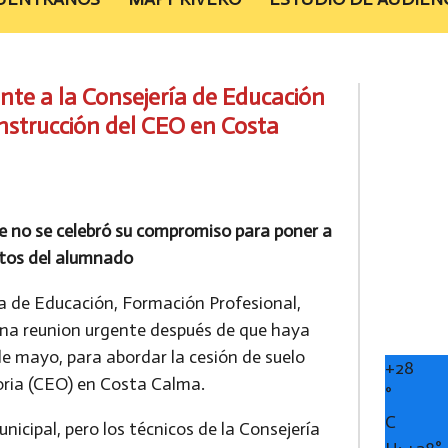
nte a la Consejería de Educación
onstrucción del CEO en Costa
ue no se celebró su compromiso para poner a
entos del alumnado
ía de Educación, Formación Profesional,
una reunion urgente después de que haya
de mayo, para abordar la cesión de suelo
+
28
oria (CEO) en Costa Calma.
°
C
nicipal, pero los técnicos de la Consejería