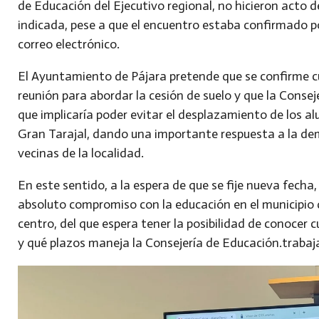
de Educación del Ejecutivo regional, no hicieron acto de
indicada, pese a que el encuentro estaba confirmado 
correo electrónico.
El Ayuntamiento de Pájara pretende que se confirme cu
reunión para abordar la cesión de suelo y que la Conseje
que implicaría poder evitar el desplazamiento de los 
Gran Tarajal, dando una importante respuesta a la dema
vecinas de la localidad.
En este sentido, a la espera de que se fije nueva fech
absoluto compromiso con la educación en el municipio 
centro, del que espera tener la posibilidad de conocer 
y qué plazos maneja la Consejería de Educación.tra