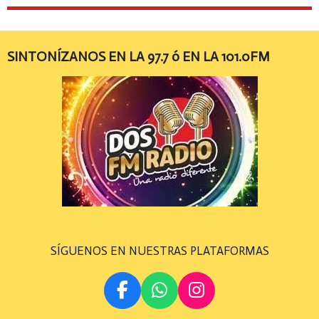
SINTONÍZANOS EN LA 97.7 ó EN LA 101.0FM
SÍGUENOS EN NUESTRAS PLATAFORMAS
F
W
I
A
H
N