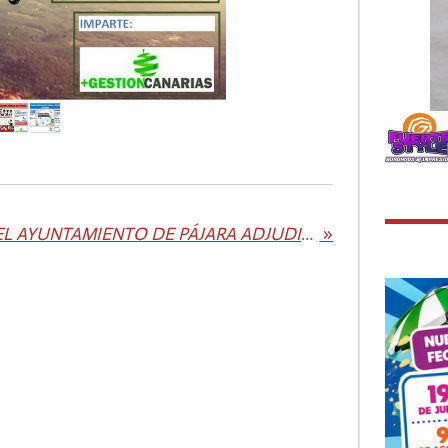
EL AYUNTAMIENTO DE PÁJARA ADJUDICA EL CONTRATO PARA LA REDACCIÓN DEL PROYECTO DEL POLIDEPORTIVO DE COSTA CALMA
»