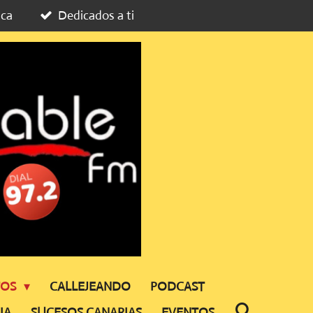
ica
Dedicados a ti
TOS
CALLEJEANDO
PODCAST
IA
SUCESOS CANARIAS
EVENTOS