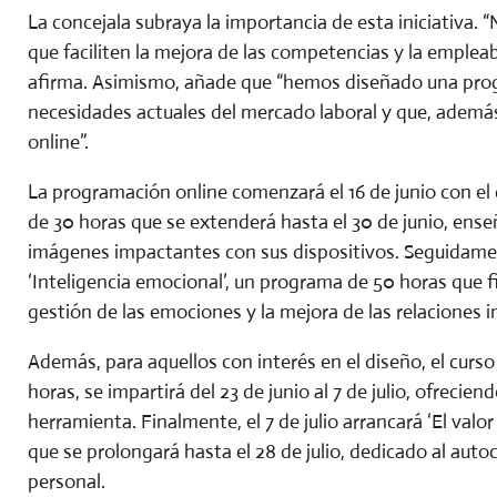
La concejala subraya la importancia de esta iniciativa. 
que faciliten la mejora de las competencias y la empleab
afirma. Asimismo, añade que “hemos diseñado una prog
necesidades actuales del mercado laboral y que, además,
online”.
La programación online comenzará el 16 de junio con el c
de 30 horas que se extenderá hasta el 30 de junio, ense
imágenes impactantes con sus dispositivos. Seguidamente
‘Inteligencia emocional’, un programa de 50 horas que fin
gestión de las emociones y la mejora de las relaciones 
Además, para aquellos con interés en el diseño, el curso
horas, se impartirá del 23 de junio al 7 de julio, ofrecie
herramienta. Finalmente, el 7 de julio arrancará ‘El val
que se prolongará hasta el 28 de julio, dedicado al auto
personal.