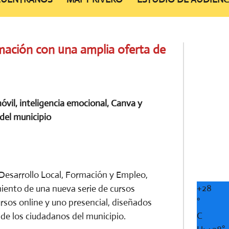
mación con una amplia oferta de
móvil, inteligencia emocional, Canva y
 del municipio
 Desarrollo Local, Formación y Empleo,
+
28
amiento de una nueva serie de cursos
°
ursos online y uno presencial, diseñados
C
 de los ciudadanos del municipio.