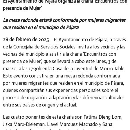
El Ayuntamiento de Pájara organiza la charla ‘Encuentros con
presencia de Mujer’
La mesa redonda estará conformada por mujeres migrantes
que residen en el municipio de Pájara
28 de febrero de 2025
.- El Ayuntamiento de Pájara, a través
de la Concejalía de Servicios Sociales, invita a los vecinos y las
vecinas del municipio a asistir a la charla ‘Encuentros con
presencia de Mujer’, que se llevará a cabo este lunes, 3 de
marzo, a las 17:30h en la Casa de la Juventud de Morro Jable.
Este evento consistirá en una mesa redonda conformada
por mujeres migrantes que residen en el municipio de Pájara,
quienes compartirán sus experiencias personales sobre el
proceso de migración, adaptación y las diferencias culturales
entre sus países de origen y el actual.
Las cuatro ponentes de esta charla son Fátima Dieng Lom,
Jiska Marx-Dieleman, Liavel Marquez Machado y Sana