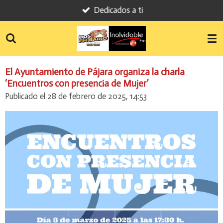
Dedicados a ti
Ir
al
contenido
principal
El Ayuntamiento de Pájara organiza la charla
‘Encuentros con presencia de Mujer’
Publicado el 28 de febrero de 2025, 14:53