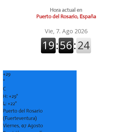
Hora actual en
Puerto del Rosario, España
+
29
°
C
H:
+
29°
L:
+
22°
Puerto del Rosario
(Fuerteventura)
Viernes, 07 Agosto