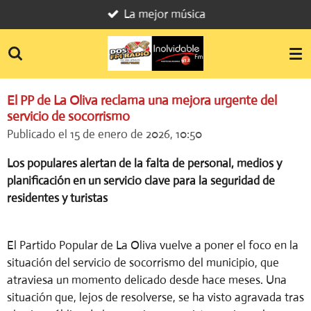
La mejor música
Ir
al
contenido
principal
El PP de La Oliva reclama una mejora urgente del
servicio de socorrismo
Publicado el 15 de enero de 2026, 10:50
Los populares alertan de la falta de personal, medios y
planificación en un servicio clave para la seguridad de
residentes y turistas
El Partido Popular de La Oliva vuelve a poner el foco en la
situación del servicio de socorrismo del municipio, que
atraviesa un momento delicado desde hace meses. Una
situación que, lejos de resolverse, se ha visto agravada tras