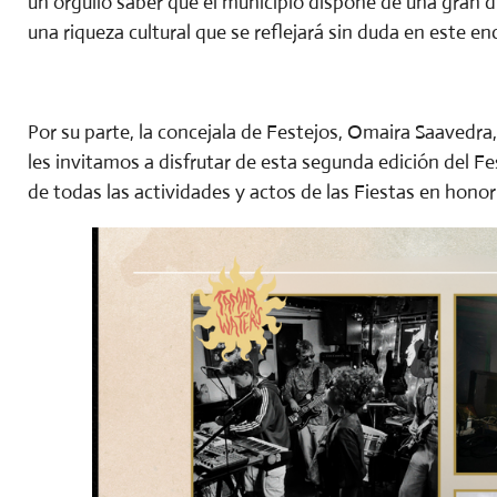
un orgullo saber que el municipio dispone de una gran d
una riqueza cultural que se reflejará sin duda en este en
Por su parte, la concejala de Festejos, Omaira Saavedra
les invitamos a disfrutar de esta segunda edición del F
de todas las actividades y actos de las Fiestas en honor 