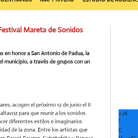
 Festival Mareta de Sonidos
tas en honor a San Antonio de Padua, la
del municipio, a través de grupos con un
res, acogen el próximo 12 de junio el II
altavoz para que reunir a los sonidos
+
28
cer diferentes estilos e imaginarios
°
dad de la zona. Entre los artistas que
C
er, Sweet Swamp, Cabritofrito y Papaya