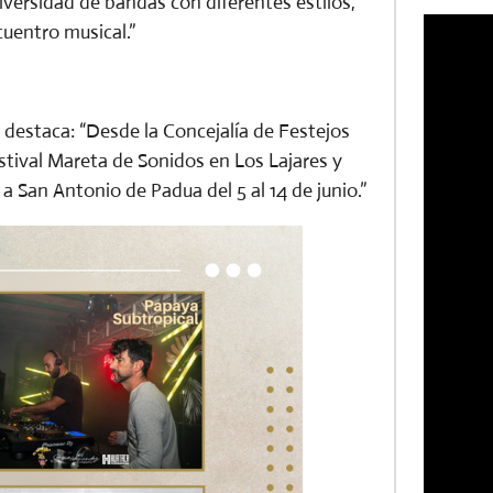
iversidad de bandas con diferentes estilos,
cuentro musical.”
, destaca: “Desde la Concejalía de Festejos
estival Mareta de Sonidos en Los Lajares y
a San Antonio de Padua del 5 al 14 de junio.”