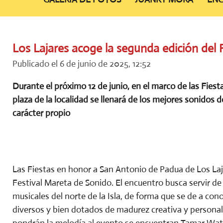
Los Lajares acoge la segunda edición del
Publicado el 6 de junio de 2025, 12:52
Durante el próximo 12 de junio, en el marco de las Fies
plaza de la localidad se llenará de los mejores sonidos 
carácter propio
Las Fiestas en honor a San Antonio de Padua de Los Laja
Festival Mareta de Sonido. El encuentro busca servir de 
musicales del norte de la Isla, de forma que se de a cono
diversos y bien dotados de madurez creativa y personali
pondrán la melodía al evento se encuentran Tamar Wat