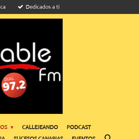
ica
Dedicados a ti
TOS
CALLEJEANDO
PODCAST
IA
SUCESOS CANARIAS
EVENTOS