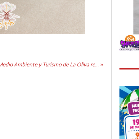
Medio Ambiente y Turismo de La Oliva retiran la cartelería obsoleta del municipio
»