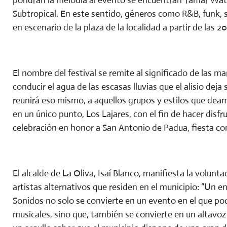
Subtropical. En este sentido, géneros como R&B, funk, 
en escenario de la plaza de la localidad a partir de las 2
El nombre del festival se remite al significado de las 
conducir el agua de las escasas lluvias que el alisio dej
reunirá eso mismo, a aquellos grupos y estilos que deam
en un único punto, Los Lajares, con el fin de hacer disfru
celebración en honor a San Antonio de Padua, fiesta con
El alcalde de La Oliva, Isaí Blanco, manifiesta la volun
artistas alternativos que residen en el municipio: “Un 
Sonidos no solo se convierte en un evento en el que pod
musicales, sino que, también se convierte en un altavoz 