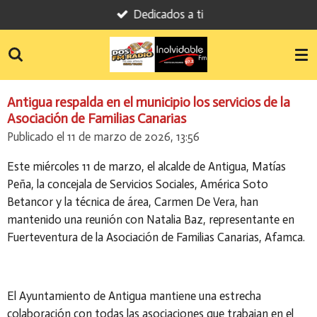
Dedicados a ti
Ir
al
contenido
principal
Antigua respalda en el municipio los servicios de la
Asociación de Familias Canarias
Publicado el 11 de marzo de 2026, 13:56
Este miércoles 11 de marzo, el alcalde de Antigua, Matías
Peña, la concejala de Servicios Sociales, América Soto
Betancor y la técnica de área, Carmen De Vera, han
mantenido una reunión con Natalia Baz, representante en
Fuerteventura de la Asociación de Familias Canarias, Afamca.
El Ayuntamiento de Antigua mantiene una estrecha
colaboración con todas las asociaciones que trabajan en el