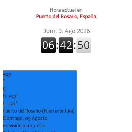
Hora actual en
Puerto del Rosario, España
+
29
°
C
H:
+
27°
L:
+
22°
Puerto del Rosario (Fuerteventura)
Domingo, 09 Agosto
Previsión para 7 días