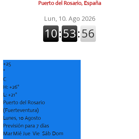
Puerto del Rosario, España
+
25
°
C
H:
+
26°
L:
+
21°
Puerto del Rosario
(Fuerteventura)
Lunes, 10 Agosto
Previsión para 7 días
Mar
Mié
Jue
Vie
Sáb
Dom