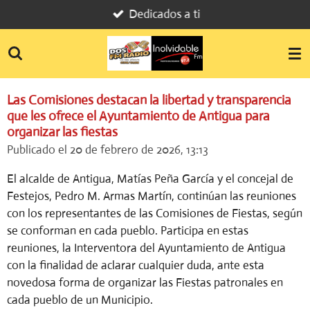
Dedicados a ti
Ir
al
contenido
principal
Las Comisiones destacan la libertad y transparencia
que les ofrece el Ayuntamiento de Antigua para
organizar las fiestas
Publicado el 20 de febrero de 2026, 13:13
El alcalde de Antigua, Matías Peña García y el concejal de
Festejos, Pedro M. Armas Martín, continúan las reuniones
con los representantes de las Comisiones de Fiestas, según
se conforman en cada pueblo. Participa en estas
reuniones, la Interventora del Ayuntamiento de Antigua
con la finalidad de aclarar cualquier duda, ante esta
novedosa forma de organizar las Fiestas patronales en
cada pueblo de un Municipio.