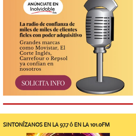
SINTONÍZANOS EN LA 97.7 ó EN LA 101.0FM