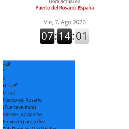
Hora actual en
Puerto del Rosario, España
+
28
°
C
H:
+
28°
L:
+
22°
Puerto del Rosario
(Fuerteventura)
Viernes, 07 Agosto
Previsión para 7 días
Sáb
Dom
Lun
Mar
Mié
Jue