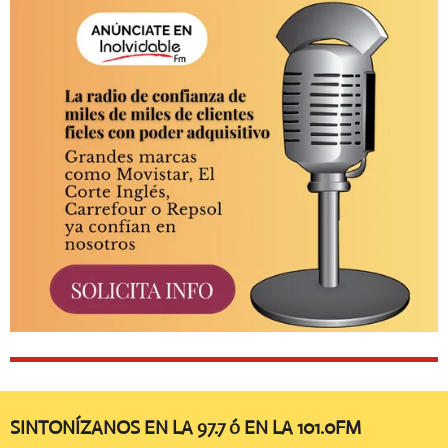
SINTONÍZANOS EN LA 97.7 ó EN LA 101.0FM