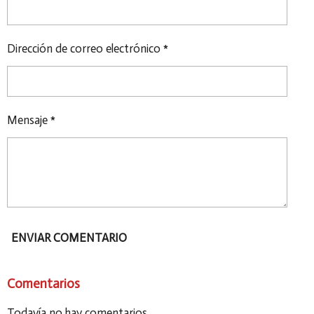
R
R
R
R
Dirección de correo electrónico *
Mensaje *
ENVIAR COMENTARIO
Comentarios
Todavía no hay comentarios