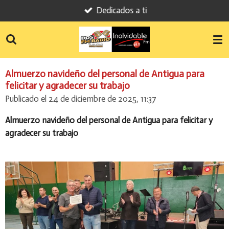
Dedicados a ti
Ir
al
contenido
principal
Almuerzo navideño del personal de Antigua para
felicitar y agradecer su trabajo
Publicado el 24 de diciembre de 2025, 11:37
Almuerzo navideño del personal de Antigua para felicitar y
agradecer su trabajo