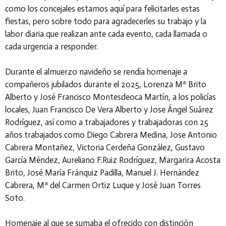
como los concejales estamos aquí para felicitarles estas
fiestas, pero sobre todo para agradecerles su trabajo y la
labor diaria que realizan ante cada evento, cada llamada o
cada urgencia a responder.
Durante el almuerzo navideño se rendía homenaje a
compañeros jubilados durante el 2025, Lorenza Mª Brito
Alberto y José Francisco Montesdeoca Martín, a los policías
locales, Juan Francisco De Vera Alberto y Jose Ángel Suárez
Rodríguez, así como a trabajadores y trabajadoras con 25
años trabajados como Diego Cabrera Medina, Jose Antonio
Cabrera Montañez, Victoria Cerdeña González, Gustavo
García Méndez, Aureliano F.Ruiz Rodríguez, Margarira Acosta
Brito, José María Fránquiz Padilla, Manuel J. Hernández
Cabrera, Mª del Carmen Ortiz Luque y José Juan Torres
Soto.
Homenaje al que se sumaba el ofrecido con distinción