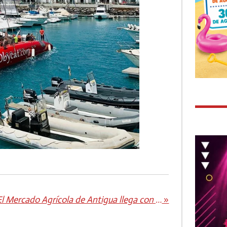
El Mercado Agrícola de Antigua llega con el primer domingo de cada mes
»