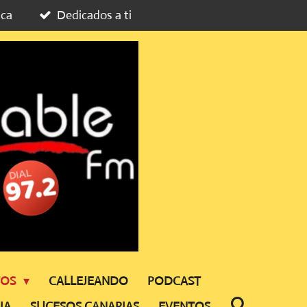
ica
Dedicados a ti
TOS
CALLEJEANDO
PODCAST
IA
SUCESOS CANARIAS
EVENTOS