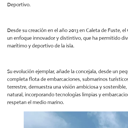
Deportivo.
Desde su creación en el año 2013 en Caleta de Fuste, 
un enfoque innovador y distintivo, que ha permitido dive
marítimo y deportivo de la isla.
Su evolución ejemplar, añade la concejala, desde un pe
completa flota de embarcaciones, submarinos turísticos 
terrestre, demuestra una visión ambiciosa y sostenibl
natural, incorporando tecnologías limpias y embarcacio
respetan el medio marino.