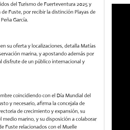
idos del Turismo de Fuerteventura 2025 y
de Fuste, por recibir la distinción Playas de
 Peña García.
su oferta y localizaciones, detalla Matías
servación marina, y apostando además por
l disfrute de un público internacional y
embre coincidiendo con el Día Mundial del
to y necesario, afirma la concejala de
yectoria de crecimiento y expansión, su
medio marino, y su disposición a colaborar
de Fuste relacionados con el Muelle