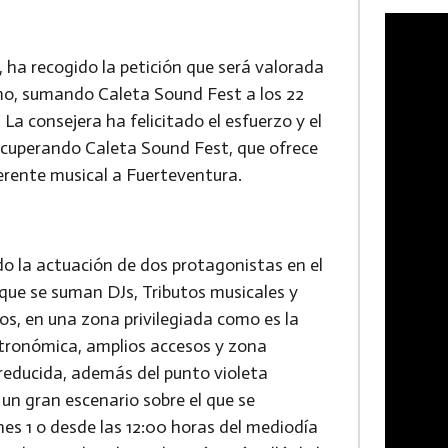
, ha recogido la petición que será valorada
mo, sumando Caleta Sound Fest a los 22
a consejera ha felicitado el esfuerzo y el
ecuperando Caleta Sound Fest, que ofrece
ferente musical a Fuerteventura.
o la actuación de dos protagonistas en el
ue se suman DJs, Tributos musicales y
s, en una zona privilegiada como es la
tronómica, amplios accesos y zona
educida, además del punto violeta
un gran escenario sobre el que se
nes 1 o desde las 12:00 horas del mediodía