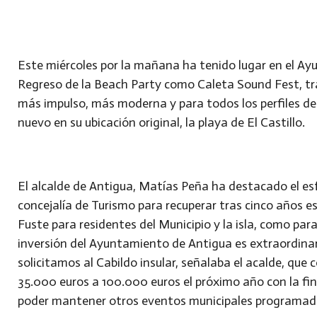
Este miércoles por la mañana ha tenido lugar en el Ay
Regreso de la Beach Party como Caleta Sound Fest, tra
más impulso, más moderna y para todos los perfiles de p
nuevo en su ubicación original, la playa de El Castillo.
El alcalde de Antigua, Matías Peña ha destacado el esfu
concejalía de Turismo para recuperar tras cinco años e
Fuste para residentes del Municipio y la isla, como para
inversión del Ayuntamiento de Antigua es extraordinar
solicitamos al Cabildo insular, señalaba el acalde, qu
35.000 euros a 100.000 euros el próximo año con la fina
poder mantener otros eventos municipales programados