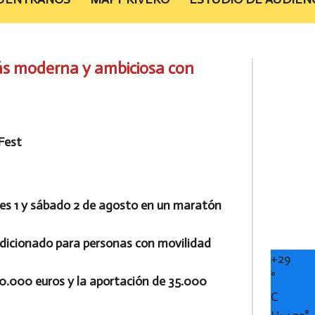
más moderna y ambiciosa con
Fest
rnes 1 y sábado 2 de agosto en un maratón
dicionado para personas con movilidad
+
29
°
0.000 euros y la aportación de 35.000
C