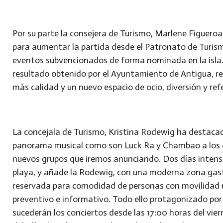
Por su parte la consejera de Turismo, Marlene Figueroa
para aumentar la partida desde el Patronato de Turis
eventos subvencionados de forma nominada en la isla. L
resultado obtenido por el Ayuntamiento de Antigua, r
más calidad y un nuevo espacio de ocio, diversión y re
La concejala de Turismo, Kristina Rodewig ha destacad
panorama musical como son Luck Ra y Chambao a los q
nuevos grupos que iremos anunciando. Dos días intenso
playa, y añade la Rodewig, con una moderna zona gas
reservada para comodidad de personas con movilidad r
preventivo e informativo. Todo ello protagonizado por 
sucederán los conciertos desde las 17:00 horas del vier