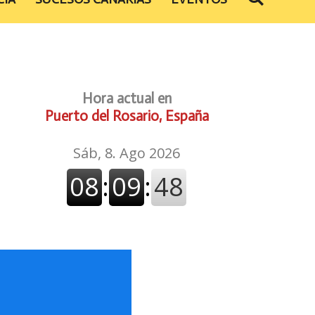
Hora actual en
Puerto del Rosario, España