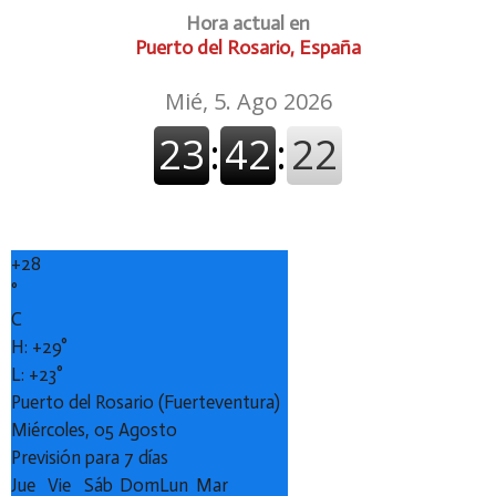
Hora actual en
Puerto del Rosario, España
+
28
°
C
H:
+
29°
L:
+
23°
Puerto del Rosario (Fuerteventura)
Miércoles, 05 Agosto
Previsión para 7 días
Jue
Vie
Sáb
Dom
Lun
Mar