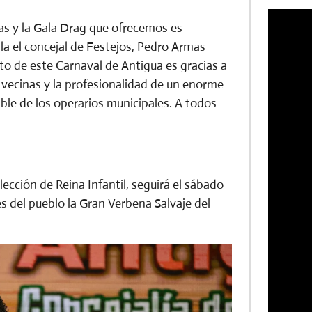
as y la Gala Drag que ofrecemos es
ala el concejal de Festejos, Pedro Armas
ito de este Carnaval de Antigua es gracias a
 y vecinas y la profesionalidad de un enorme
ble de los operarios municipales. A todos
lección de Reina Infantil, seguirá el sábado
es del pueblo la Gran Verbena Salvaje del