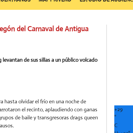
regón del Carnaval de Antigua
levantan de sus sillas a un público volcado
 hasta olvidar el frío en una noche de
+
29
arrotaron el recinto, aplaudiendo con ganas
°
grupos de baile y transgresoras drags queen
C
lausos.