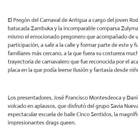
El Pregón del Carnaval de Antigua a cargo del joven Rod
batucada Zambuka y la incomparable comparsa Zulymar.
mismo el emocionado pregonero que acompañado de un 
participación, a salir a la calle y formar parte de este 
familiares más cercano, a la que fuera su costurera muc
trayectoria de carnavalero que fue reconocida por el ac
placa en la que podía leerse Ilusión y fantasía desde niñ
Los presentadores, José Francisco Montesdeoca y Dani 
volcado en aplausos, que disfrutó del grupo Savia Nuev
espectacular escuela de baile Cinco Sentidos, la magníf
impresionantes drags queen.