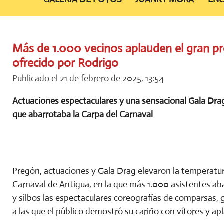
Más de 1.000 vecinos aplauden el gran p
ofrecido por Rodrigo
Publicado el 21 de febrero de 2025, 13:54
Actuaciones espectaculares y una sensacional Gala Drag 
que abarrotaba la Carpa del Carnaval
Pregón, actuaciones y Gala Drag elevaron la temperatura
Carnaval de Antigua, en la que más 1.000 asistentes ab
y silbos las espectaculares coreografías de comparsas, 
a las que el público demostró su cariño con vítores y ap