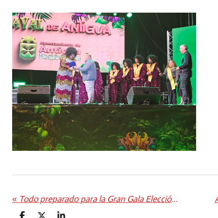
«
Todo preparado para la Gran Gala Elección Reina Infantil Carnaval de Antigua