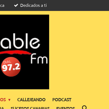
ica
Dedicados a ti
TOS
CALLEJEANDO
PODCAST
IA
SUCESOS CANARIAS
EVENTOS