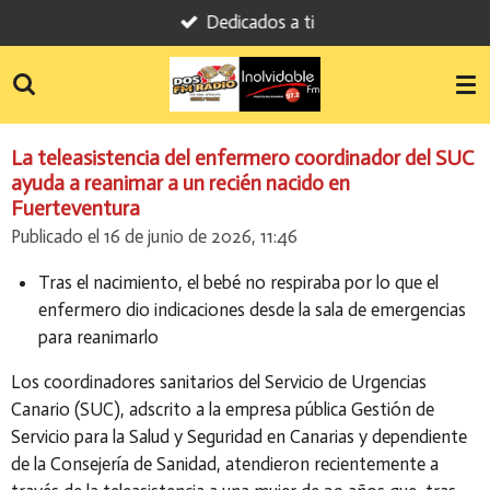
Dedicados a ti
Ir
al
contenido
principal
La teleasistencia del enfermero coordinador del SUC
ayuda a reanimar a un recién nacido en
Fuerteventura
Publicado el 16 de junio de 2026, 11:46
Tras el nacimiento, el bebé no respiraba por lo que el
enfermero dio indicaciones desde la sala de emergencias
para reanimarlo
Los coordinadores sanitarios del Servicio de Urgencias
Canario (SUC), adscrito a la empresa pública Gestión de
Servicio para la Salud y Seguridad en Canarias y dependiente
de la Consejería de Sanidad, atendieron recientemente a