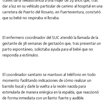
través de la teleasistencia a una mujer de 29 años que, tras
dar a luz en su vehículo particular de camino al hospital en una
carretera de Puerto del Rosario, en Fuerteventura, constató
que su bebé no respiraba ni lloraba.
El enfermero coordinador del SUC atendió la llamada de la
gestante de 38 semanas de gestación que, tras presentar un
parto espontáneo, solicitaba ayuda para el bebé que no
respondía a estímulos.
El coordinador sanitario se mantuvo al teléfono en todo
momento facilitando indicaciones de cómo realizar un
barrido bucal y darle la vuelta a la recién nacida para
estimularla de manera enérgica en la espalda, que reaccionó
de forma inmediata con un llanto fuerte y audible.