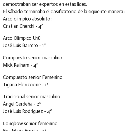
demostraban ser expertos en estas lides.
El sábado terminaba el clasificatorio de la siguiente manera :
Arco olimpico absoluto :
Cristian Cherchi - 4º
Arco Olímpico U18
José Luis Barrero - 1º
Compuesto senior masculino
Mick Reliham - 4º
Compuesto senior Femenino
Tigana Florizoone - 1ª
Tradicional senior masculino
Ángel Cerdeña - 2º
José Luis Rodríguez - 4º
Longbow senior femenino
Eva María Fornie - 2ª