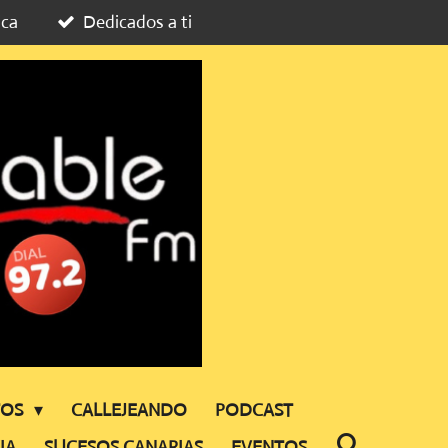
ica
Dedicados a ti
TOS
CALLEJEANDO
PODCAST
IA
SUCESOS CANARIAS
EVENTOS