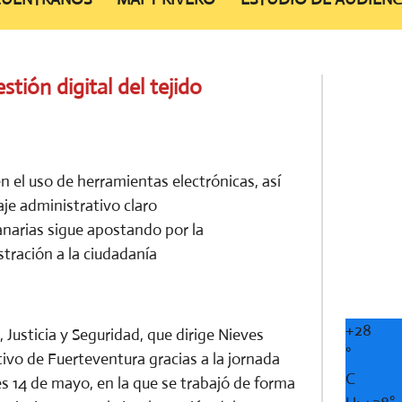
stión digital del tejido
n el uso de herramientas electrónicas, así
je administrativo claro
narias sigue apostando por la
stración a la ciudadanía
+
28
 Justicia y Seguridad, que dirige Nieves
°
ativo de Fuerteventura gracias a la jornada
C
es 14 de mayo, en la que se trabajó de forma