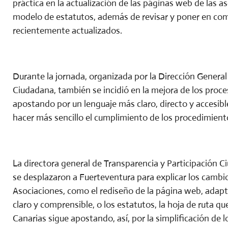
práctica en la actualización de las páginas web de las a
modelo de estatutos, además de revisar y poner en co
recientemente actualizados.
Durante la jornada, organizada por la Dirección General
Ciudadana, también se incidió en la mejora de los proce
apostando por un lenguaje más claro, directo y accesible, 
hacer más sencillo el cumplimiento de los procedimiento
La directora general de Transparencia y Participación C
se desplazaron a Fuerteventura para explicar los cambio
Asociaciones, como el rediseño de la página web, ada
claro y comprensible, o los estatutos, la hoja de ruta qu
Canarias sigue apostando, así, por la simplificación de l