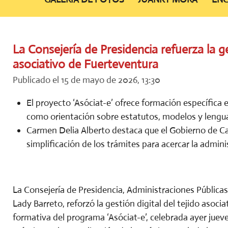
La Consejería de Presidencia refuerza la ge
asociativo de Fuerteventura
Publicado el 15 de mayo de 2026, 13:30
El proyecto ‘Asóciat-e’ ofrece formación específica e
como orientación sobre estatutos, modelos y lengua
Carmen Delia Alberto destaca que el Gobierno de Ca
simplificación de los trámites para acercar la admini
La Consejería de Presidencia, Administraciones Públicas,
Lady Barreto, reforzó la gestión digital del tejido asoci
formativa del programa ‘Asóciat-e’, celebrada ayer juev