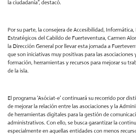
la ciudadanía”, destacó.
Por su parte, la consejera de Accesibilidad, Informátic
Estratégicos del Cabildo de Fuerteventura, Carmen Alon
la Dirección General por llevar esta jornada a Fuertevent
que son iniciativas muy positivas para las asociaciones 
formación, herramientas y recursos para mejorar su traba
de la isla.
El programa ‘Asóciat-e’ continuará su recorrido por disti
de mejorar la relación entre las asociaciones y la Admini
de herramientas digitales para la gestión de comunicac
administrativos. Con ello, se busca garantizar la continu
especialmente en aquellas entidades con menos recurso