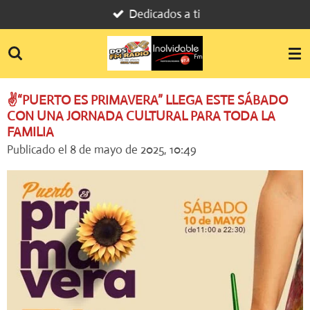
Dedicados a ti
Ir
al
contenido
principal
✌️“PUERTO ES PRIMAVERA” LLEGA ESTE SÁBADO
CON UNA JORNADA CULTURAL PARA TODA LA
FAMILIA
Publicado el 8 de mayo de 2025, 10:49