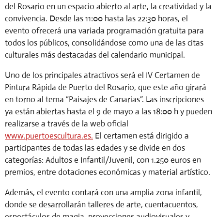
del Rosario en un espacio abierto al arte, la creatividad y la
convivencia.
Desde las 11:00 hasta las 22:30 horas, el
evento ofrecerá una variada programación
gratuita para
todos los públicos, consolidándose como una de las citas
culturales más destacadas del calendario municipal.
Uno de los principales atractivos será el IV Certamen de
Pintura Rápida de Puerto del Rosario, que este año girará
en torno al tema “Paisajes de Canarias”. Las inscripciones
ya están abiertas hasta el 9 de mayo a las 18:00 h y pueden
realizarse a través de la web oficial
www.puertoescultura.es.
El certamen está dirigido a
participantes de todas las edades y se divide en dos
categorías: Adultos e Infantil/Juvenil, con 1.250 euros en
premios, entre dotaciones económicas y material artístico.
Además, el evento contará con una amplia zona infantil,
donde se desarrollarán talleres de arte, cuentacuentos,
espectáculos de magia, proyecciones audiovisuales y