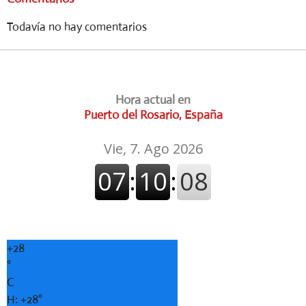
Todavía no hay comentarios
Hora actual en
Puerto del Rosario, España
+
28
°
C
H:
+
28°