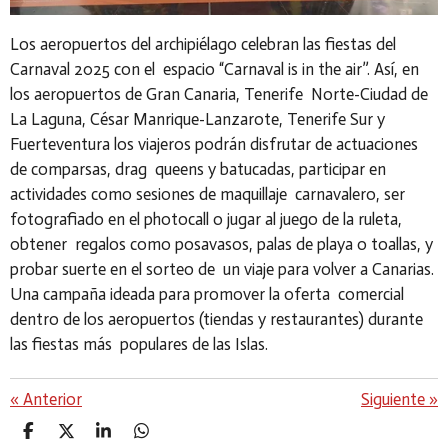
Los aeropuertos del archipiélago celebran las fiestas del
Carnaval 2025 con el espacio “
Carnaval is in the air
”. Así, en
los aeropuertos de Gran Canaria, Tenerife Norte-Ciudad de
La Laguna, César Manrique-Lanzarote, Tenerife Sur y
Fuerteventura los viajeros podrán disfrutar de actuaciones
de comparsas, drag queens y batucadas, participar en
actividades como sesiones de maquillaje carnavalero, ser
fotografiado en el photocall o jugar al juego de la ruleta,
obtener regalos como posavasos, palas de playa o toallas, y
probar suerte en el sorteo de un viaje para volver a Canarias.
Una campaña ideada para promover la oferta comercial
dentro de los aeropuertos (tiendas y restaurantes) durante
las fiestas más populares de las Islas.
«
Anterior
Siguiente
»
C
C
C
C