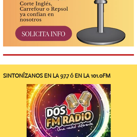
SINTONÍZANOS EN LA 97.7 ó EN LA 101.0FM