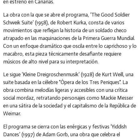
en estreno en Canarias.
La obra con la que se abre el programa,
‘The Good Soldier
Schweik Suite’
(1958), de Robert Kurka, consta de varios
movimientos que reflejan la historia de un soldado checo
atrapado en las maquinaciones de la Primera Guerra Mundial.
Con un enfoque dramático que oscila entre lo caprichoso y lo
macabro, esta pieza técnicamente desafiante requiere
músicos de alto nivel para su interpretación.
Le sigue
‘Kleine Dreigroschenmusik’
(1928) de Kurt Weill, una
suite basada en la célebre
"Ópera de los Tres Peniques"
. La
obra combina melodías ligeras y accesibles con una crítica
social mordaz, retratando personajes como Mackie Messer
en una sátira de la sociedad y el capitalismo de la República de
Weimar.
El programa se cierra con las enérgicas y festivas
‘Yiddish
Dances’
(1997) de Adam Gorb, una obra que celebra el