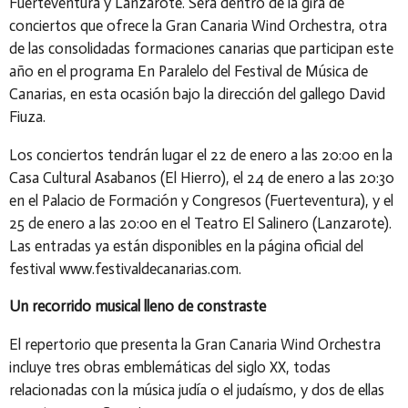
Fuerteventura y Lanzarote. Será dentro de la gira de
conciertos que ofrece la Gran Canaria Wind Orchestra, otra
de las consolidadas formaciones canarias que participan este
año en el programa En Paralelo del Festival de Música de
Canarias, en esta ocasión bajo la dirección del gallego David
Fiuza.
Los conciertos tendrán lugar el 22 de enero a las 20:00 en la
Casa Cultural Asabanos (El Hierro), el 24 de enero a las 20:30
en el Palacio de Formación y Congresos (Fuerteventura), y el
25 de enero a las 20:00 en el Teatro El Salinero (Lanzarote).
Las entradas ya están disponibles en la página oficial del
festival www.festivaldecanarias.com.
Un recorrido musical lleno de constraste
El repertorio que presenta la Gran Canaria Wind Orchestra
incluye tres obras emblemáticas del siglo XX, todas
relacionadas con la música judía o el judaísmo, y dos de ellas