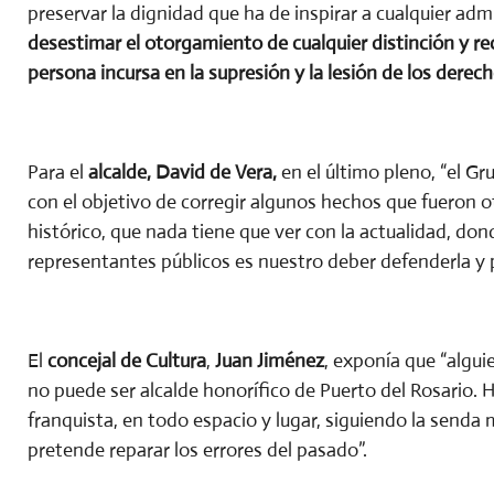
preservar la dignidad que ha de inspirar a cualquier admi
desestimar el otorgamiento de cualquier distinción y rec
persona incursa en la supresión y la lesión de los dere
Para el
alcalde, David de Vera,
en el último pleno, “el 
con el objetivo de corregir algunos hechos que fueron 
histórico, que nada tiene que ver con la actualidad, do
representantes públicos es nuestro deber defenderla y 
El
concejal de Cultura
,
Juan Jiménez
, exponía que “algui
no puede ser alcalde honorífico de Puerto del Rosario. H
franquista, en todo espacio y lugar, siguiendo la senda
pretende reparar los errores del pasado”.