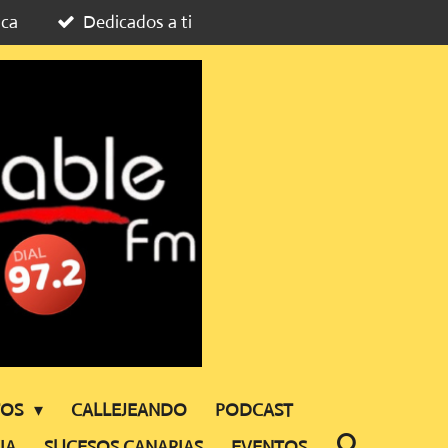
ica
Dedicados a ti
TOS
CALLEJEANDO
PODCAST
IA
SUCESOS CANARIAS
EVENTOS