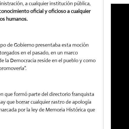
nistración, a cualquier institución pública,
onocimiento oficial y oficioso a cualquier
chos humanos.
Grupo de Gobierno presentaba esta moción
otorgados en el pasado, en un marco
nde la Democracia reside en el pueblo y como
promoverla”.
en que formó parte del directorio franquista
ay que borrar cualquier rastro de apología
 marcada por la ley de Memoria Histórica que