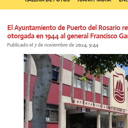
El Ayuntamiento de Puerto del Rosario reti
otorgada en 1944 al general Francisco Ga
Publicado el 7 de noviembre de 2024, 9:44