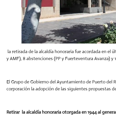
la retirada de la alcaldía honoraria fue acordada en el 
y AMF), 8 abstenciones (PP y Fuerteventura Avanza) y 1
El Grupo de Gobierno del Ayuntamiento de Puerto del Ro
corporación la adopción de las siguientes propuestas d
Retirar la alcaldía honoraria otorgada en 1944 al gener