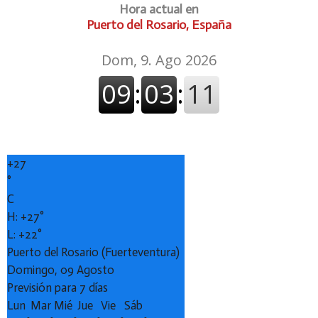
Hora actual en
Puerto del Rosario, España
+
27
°
C
H:
+
27°
L:
+
22°
Puerto del Rosario (Fuerteventura)
Domingo, 09 Agosto
Previsión para 7 días
Lun
Mar
Mié
Jue
Vie
Sáb