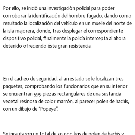
Por ello, se inició una investigación policial para poder
corroborar la identificación del hombre fugado, dando como
resultado la localización del vehículo en un muelle del norte de
la isla majorera, donde, tras desplegar el correspondiente
dispositivo policial, finalmente la policía intercepta al ahora
detenido ofreciendo éste gran resistencia.
En el cacheo de seguridad, al arrestado se le localizan tres
paquetes, comprobando los funcionarios que en su interior
se encuentran 599 piezas rectangulares de una sustancia
vegetal resinosa de color marrón, al parecer polen de hachís,
con un dibujo de “Popeye”.
Se incautaron un total de 59,900 kgs de polen de hachís y