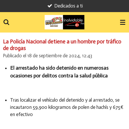
Dedicados a ti
Ir
al
contenido
principal
La Policía Nacional detiene a un hombre por tráfico
de drogas
Publicado el 18 de septiembre de 2024, 12:43
El arrestado ha sido detenido en numerosas
ocasiones por delitos contra la salud pública
Tras localizar el vehículo del detenido y al arrestado, se
incautaron 59,900 kilogramos de polen de hachís y 675€
en efectivo