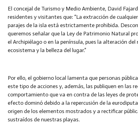
El concejal de Turismo y Medio Ambiente, David Fajardo,
residentes y visitantes que: “La extracción de cualquie
parajes de la isla está estrictamente prohibida. Descon
queremos señalar que la Ley de Patrimonio Natural pro
el Archipiélago o en la península, pues la alteración del
ecosistema y la belleza del lugar.”
Por ello, el gobierno local lamenta que personas públi
este tipo de acciones y, además, las publiquen en las 
comportamiento que va en contra de las leyes de prot
efecto dominó debido a la repercusión de la eurodiputa
origen de los elementos mostrados y a rectificar públ
sustraídos de nuestras playas.