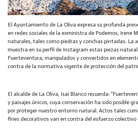
El Ayuntamiento de La Oliva expresa su profunda preoc
en redes sociales de la exministra de Podemos, Irene 
naturales, tales como piedras y conchas pintadas. La 
muestra en su perfil de Instagram estas piezas natural
Fuerteventura, manipulados y convertidos en elementos
contra de la normativa vigente de protección del patr
El alcalde de La Oliva, Isaí Blanco recuerda: “Fuerteven
y paisajes únicos, cuya conservación ha sido posible g
por proteger nuestro entorno natural. Actos tales com
fines decorativos van en contra del esfuerzo colectivo p