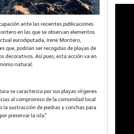
upación ante las recientes publicaciones
Montero en las que se observan elementos
actual eurodiputada, Irene Montero,
es que, podrían ser recogidas de playas de
 decorativos. Así pues, esta acción va en
imonio natural.
tura se caracteriza por sus playas vírgenes
racias al compromiso de la comunidad local
o la sustracción de piedras y conchas para
or preservar la isla.”