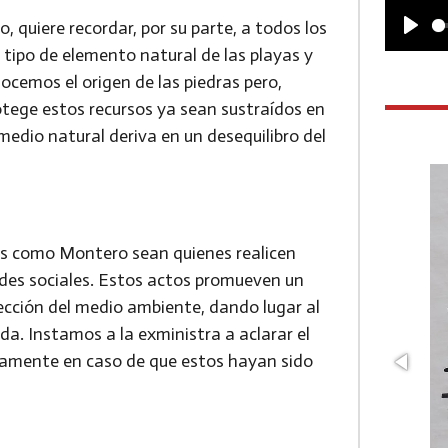
 quiere recordar, por su parte, a todos los
P
r tipo de elemento natural de las playas y
l
ocemos el origen de las piedras pero,
a
tege estos recursos ya sean sustraídos en
 medio natural deriva en un desequilibro del
y
cas como Montero sean quienes realicen
redes sociales. Estos actos promueven un
ección del medio ambiente, dando lugar al
da. Instamos a la exministra a aclarar el
icamente en caso de que estos hayan sido