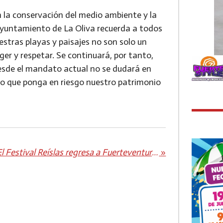
n la conservación del medio ambiente y la
Ayuntamiento de La Oliva recuerda a todos
estras playas y paisajes no son solo un
er y respetar. Se continuará, por tanto,
desde el mandato actual no se dudará en
to que ponga en riesgo nuestro patrimonio
El Festival Reíslas regresa a Fuerteventura con tres espectáculos humorísticos
»