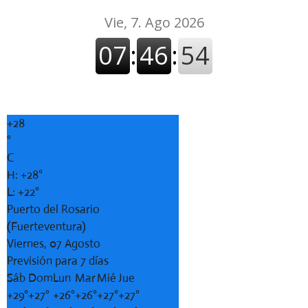
+
28
°
C
H:
+
28°
L:
+
22°
Puerto del Rosario
(Fuerteventura)
Viernes, 07 Agosto
Previsión para 7 días
Sáb
Dom
Lun
Mar
Mié
Jue
+
29°
+
27°
+
26°
+
26°
+
27°
+
27°