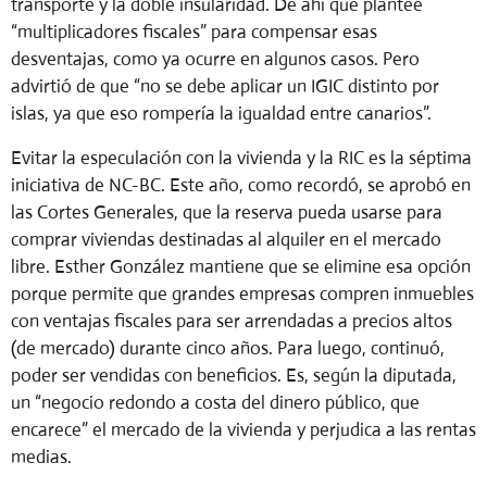
transporte y la doble insularidad. De ahí que plantee
“multiplicadores fiscales” para compensar esas
desventajas, como ya ocurre en algunos casos. Pero
advirtió de que “no se debe aplicar un IGIC distinto por
islas, ya que eso rompería la igualdad entre canarios”.
Evitar la especulación con la vivienda y la RIC es la séptima
iniciativa de NC-BC. Este año, como recordó, se aprobó en
las Cortes Generales, que la reserva pueda usarse para
comprar viviendas destinadas al alquiler en el mercado
libre. Esther González mantiene que se elimine esa opción
porque permite que grandes empresas compren inmuebles
con ventajas fiscales para ser arrendadas a precios altos
(de mercado) durante cinco años. Para luego, continuó,
poder ser vendidas con beneficios. Es, según la diputada,
un “negocio redondo a costa del dinero público, que
encarece” el mercado de la vivienda y perjudica a las rentas
medias.