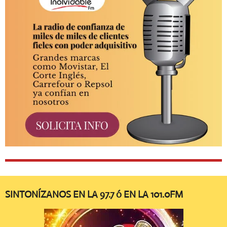
SINTONÍZANOS EN LA 97.7 ó EN LA 101.0FM