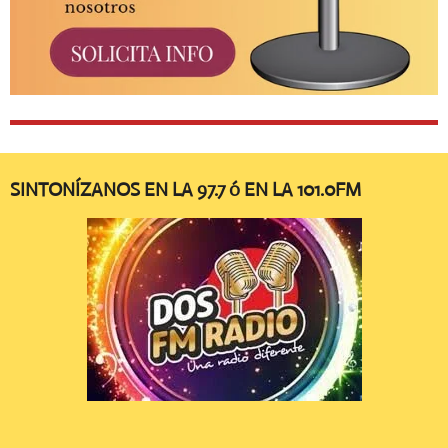
SINTONÍZANOS EN LA 97.7 ó EN LA 101.0FM