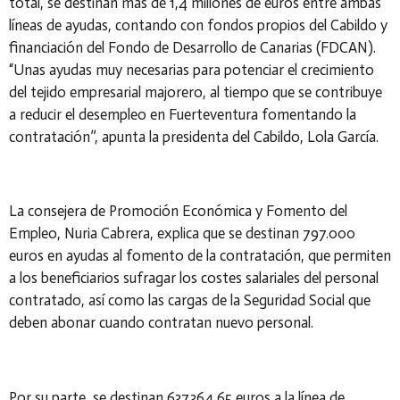
total, se destinan más de 1,4 millones de euros entre ambas
líneas de ayudas, contando con fondos propios del Cabildo y
financiación del Fondo de Desarrollo de Canarias (FDCAN).
“Unas ayudas muy necesarias para potenciar el crecimiento
del tejido empresarial majorero, al tiempo que se contribuye
a reducir el desempleo en Fuerteventura fomentando la
contratación”, apunta la presidenta del Cabildo, Lola García.
La consejera de Promoción Económica y Fomento del
Empleo, Nuria Cabrera, explica que se destinan 797.000
euros en ayudas al fomento de la contratación, que permiten
a los beneficiarios sufragar los costes salariales del personal
contratado, así como las cargas de la Seguridad Social que
deben abonar cuando contratan nuevo personal.
Por su parte, se destinan 637.364,65 euros a la línea de